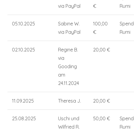
via PayPal
€
Rumi
05.10.2025
Sabine W.
100,00
Spend
via PayPal
€
Rumi
02.10.2025
Regine B.
20,00 €
via
Gooding
am
24.11.2024
11.09.2025
Theresa J.
20,00 €
25.08.2025
Uschi und
50,00 €
Spend
Wilfried R.
Rumi