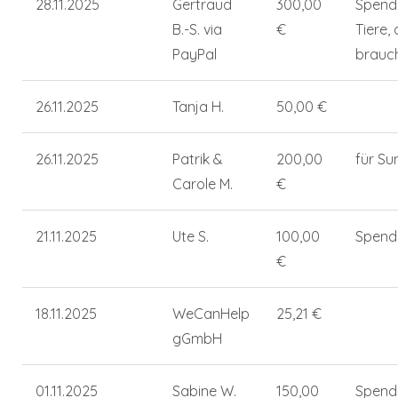
28.11.2025
Gertraud
300,00
Spend
B.-S. via
€
Tiere, 
PayPal
brauc
26.11.2025
Tanja H.
50,00 €
26.11.2025
Patrik &
200,00
für Su
Carole M.
€
21.11.2025
Ute S.
100,00
Spend
€
18.11.2025
WeCanHelp
25,21 €
gGmbH
01.11.2025
Sabine W.
150,00
Spend