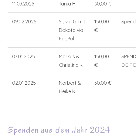
11.03.2025
Tanja H.
30,00 €
09.02.2025
Sylvia G. mit
150,00
Spend
Dakota via
€
PayPal
07.01.2025
Markus &
150,00
SPEND
Christine K.
€
DIE TI
02.01.2025
Norbert &
30,00 €
Heike K.
Spenden aus dem Jahr 2024