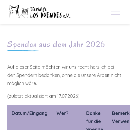
Spenden aus dem Jahr 2026
Auf dieser Seite möchten wir uns recht herzlich bei
den Spendern bedanken, ohne die unsere Arbeit nicht
möglich wäre.
(zuletzt aktualisiert am 17.07.2026)
Datum/Eingang
Wer?
Danke
Bemerk
für die
Verwen
Spende