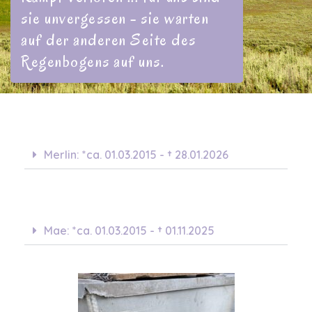
sie unvergessen - sie warten
auf der anderen Seite des
Regenbogens auf uns.
Merlin: *ca. 01.03.2015 - † 28.01.2026
Mae: *ca. 01.03.2015 - † 01.11.2025