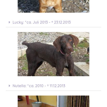
Lucky: *ca. Juli 2013 - † 23.12.2013
Nutella: *ca. 2010 - † 11.12.2013