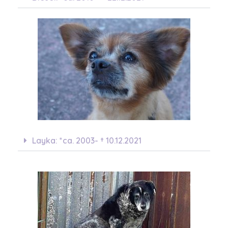
Layka: *ca. 2003- † 10.12.2021