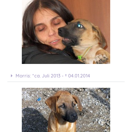
Morris: *ca. Juli 2013 - † 04.01.2014