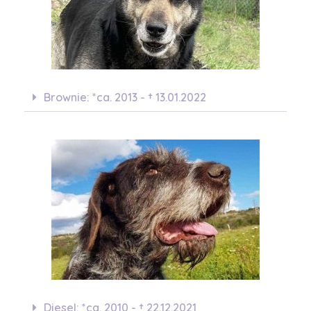
Brownie: *ca. 2013 - † 13.01.2022
Diesel: *ca. 2010 - † 22.12.2021