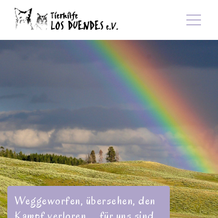
Weggeworfen, übersehen, den
Kampf verloren ... für uns sind