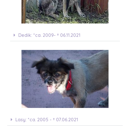
Dedik: *ca. 2009- † 06.11.2021
Lasy: *ca. 2005 - † 07.06.2021