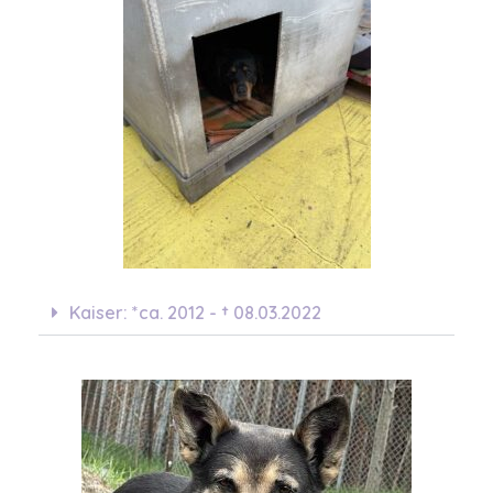
Kaiser: *ca. 2012 - † 08.03.2022