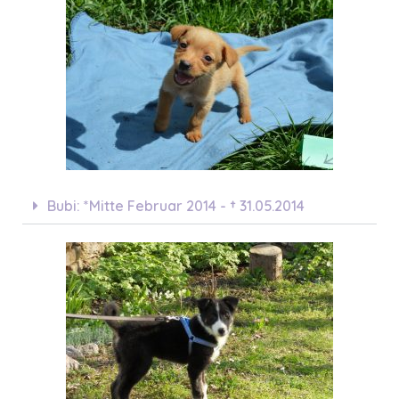
Bubi: *Mitte Februar 2014 - † 31.05.2014