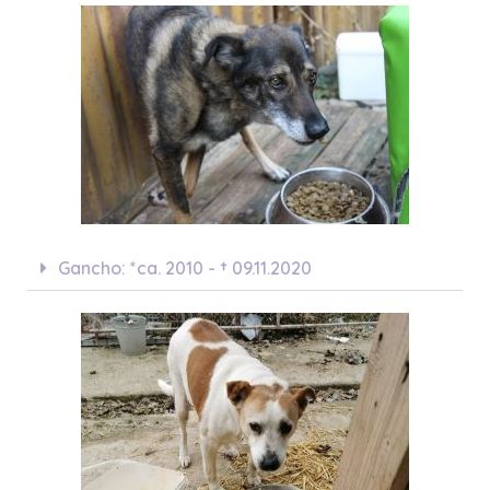
Gancho: *ca. 2010 - † 09.11.2020