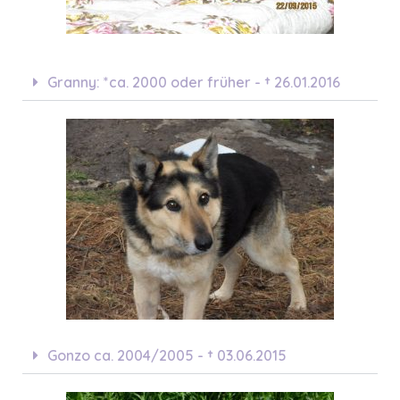
Granny: *ca. 2000 oder früher - † 26.01.2016
Gonzo ca. 2004/2005 - † 03.06.2015