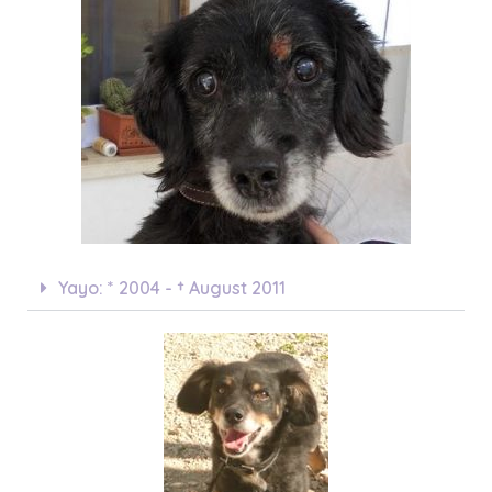
Yayo: * 2004 - † August 2011