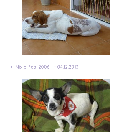
Nixie: *ca. 2006 - † 04.12.2013