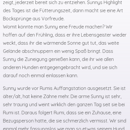
zeigt, jederzeit bereit sich zu entziehen. Sunnys Highlight
des Tages ist die Fütterungszeit, dann macht sie eine Art
Bocksprünge aus Vorfreude.
Womit könnte man Sunny eine Freude machen? Wir
hoffen auf den Frühling, dass er ihre Lebensgeister wieder
weckt, dass ihr die wärmende Sonne gut tut, das weite
Gelände abschnuppern ein wenig Spaß bringt. Dass
Sunny die Zuneigung genießen kann, die ihr wie allen
anderen Hunden entgegengebracht wird, und sie sich
darauf noch einmal einlassen kann.
Sunny wurde vor Rumis Auffangstation ausgesetzt. Sie ist
älter/alt, hat keine Zähne mehr. Die arme Sunny ist sehr,
sehr traurig und weint wirklich den ganzen Tag seit sie bei
Rumi ist. Daraus folgert Rumi, dass sie ein Zuhause, eine
Bezugsperson hatte, die sie schmerzlich vermisst. Wir sind
einmal mehr fassungslos wie man so etwas seinem Hund