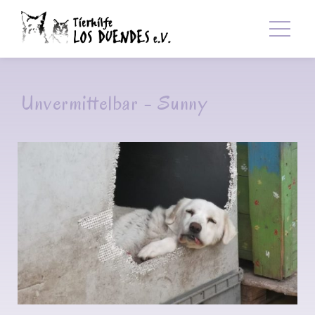
Unvermittelbar - Sunny