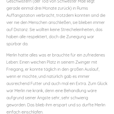
Geschwistern (der Tod von Schwester Mae liegt
gerade einmal drei Monate zurück) in Rumis
Auffangstation verbracht, trotzdem konnten sind die
vier nie den Menschen anschließen, sie blieben immer
auf Distanz. Sie wollten keine Streicheleinheiten, das
haben alle respektiert, doch die Zuneigung war
spürbar da.
Merlin hatte alles was er brauchte für ein zufriedenes
Leben: Einen weichen Platz in seinem Zwinger mit
Freigang, er konnte täglich in den großen Auslauf,
wenn er mochte, und natürlich gab es immer
ausreichend Futter und auch mal ein Extra. Zum Glück
war Merlin nie krank, denn eine Behandlung wäre
aufgrund seiner Ängste sehr, sehr schwierig
geworden. Das blieb ihm erspart und so durfte Merlin
einfach einschlafen.